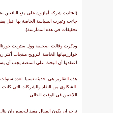
(اعتادت شركة أمازون على منع البائعين 
جاءت وغيرت السياسة الخاصة بها قبل بضع س
تحقيقات في هذه الممارسة).
وذكرت وقالت صحيفة وول ستريت جورنال أ
خوارزمياتها الخاصة لترويج منتجات أكثر ر
اعتقدوا أن البحث على المنصة يجب أن يست
هذه التقارير هي حديثة نسبيا. لعدة سنوات
الشكاوى من النقاد والشركات التي كانت ت
اللاعبين فى الوقت الحالى.
نرجو ان يكون المقال مفيد للجميع وان ينا