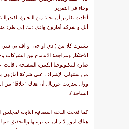
وجاء فى التقرير
أفادت تقارير أن لجنة من التجارة الفيدرال
أبل و شركة أمازون وادى ذلك إلى طرد مئا
تشترك كلا من (
دي او جى
و
اف تي سي )
الاحتكار ومراجعة الاندماج بين الشركات وج
صارم للتكنولوجيا الكبيرة المنفتحة ، قالت
من ستتولى الإشراف على شركة أمازون بم
وول ستريت جورنال أن هناك "خلافًا" بين
الساحة ).
كما فتحت اللجنة القضائية التابعة لمجلس ال
هناك امور لابد ان يتم ترتبيها والتحقيق فيه