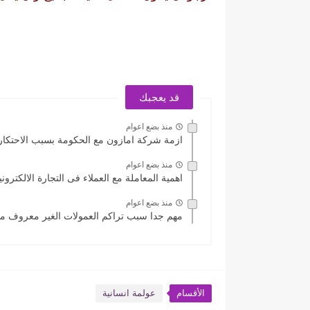
قد يعجبك
منذ بضع اعوام
ازمة شركة امازون مع الحكومة بسبب الاحتكار
منذ بضع اعوام
اهمية المعاملة مع العملاء فى التجارة الالكترون
منذ بضع اعوام
مهم جدا سبب تراكم العمولات الغير معروف مص
الأقسام
عولمة انسانية