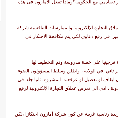
 تصادمي مع الحكومة؟
وماذا تفعل الامازون فى هذه
اق التجارة الإلكترونية والممارسات التنافسية شركة
بير
في رفع دعاوى لكي يتم مكافحة الاحتكار فى
اية فرجينيا على خطة مدروسة وتم التخطيط لها
ثاني في الولاية ، واطلق وسلط المسؤولون الضوء
ايقاف او تعطيل او عرقعله المشروع. ثانيا جاء في
لة ، ادى الى تعرض عملاق التجارة الإلكترونية لرفع
دة رئاسية غريبة عن كون شركة أمازون احتكارًا ،لكن