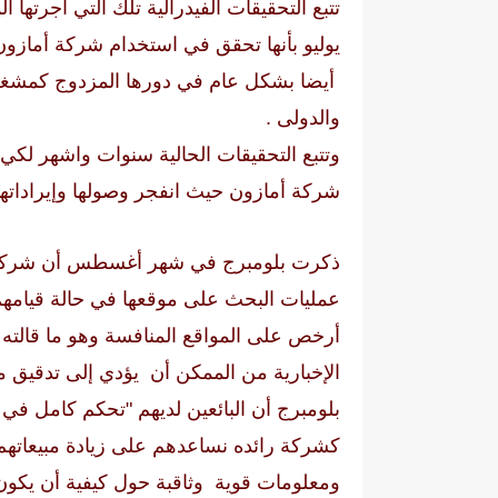
تتبع التحقيقات الفيدرالية تلك التي أجرتها
يوليو بأنها تحقق في استخدام شركة أمازون
أيضا بشكل عام في دورها المزدوج كمش
والدولى .
و
تتبع التحقيقات الحالية سنوات واشهر لكي
شركة أمازون حيث انفجر وصولها وإيراداتها
ذكرت بلومبرج في شهر أغسطس أن شركة أ
عمليات البحث على موقعها في حالة قيامهم
أرخص على المواقع المنافسة وهو ما قالته
الإخبارية من الممكن أن يؤدي إلى تدقيق م
بلومبرج أن البائعين لديهم "تحكم كامل ف
كشركة رائده نساعدهم على زيادة مبيعاتهم
ومعلومات قوية وثاقبة حول كيفية أن يكو