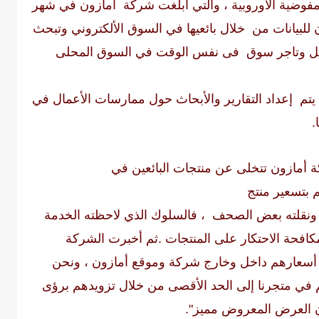
 المفوضية الأوروبية ، والتي أبلغت شركة أمازون في شهر
 للبيانات من خلال بائعيها في السوق الألكتروني وتبحث
غل وتاجر سوق فى نفس الوقت في السوق المحلى
 يتم إعداد التقارير والأبحاث حول ممارسات الأعمال في
.
مازون تتخلى عن منتجات البائعين في
 بتسعير منتج
 ونقلته بعض الصحف ، فالسلوك الذي لاحظته الخدمة
كافحة الاحتكار على المنتجات .ثم أخبرت الشركة
ي أسعارهم داخل وخارج شركة وموقع أمازون ، ونحن
 في متجرنا إلى الحد الأقصى من خلال تزويدهم برؤى
ن العرض المعروض مميز".