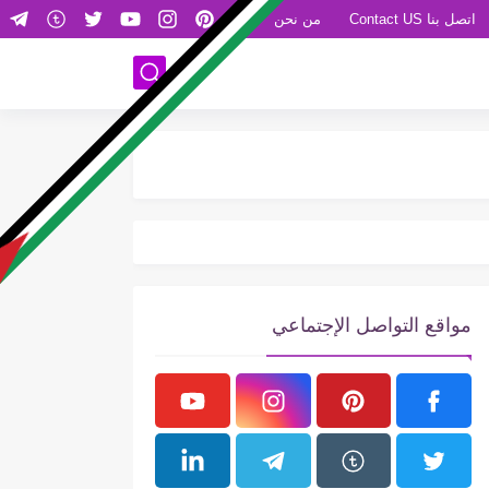
اتصل بنا Contact US
من نحن
It’s Time You Knew — Click Here
مواقع التواصل الإجتماعي