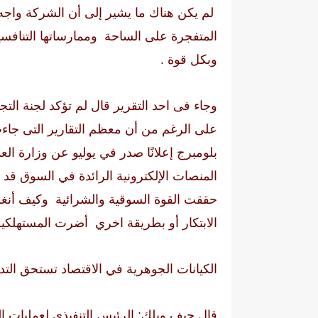
لم يكن هناك ما يشير إلى أن الشركة واجه
المتفجرة على الساحة وممارساتها التنافسي
وبكل قوة .
وجاء فى احد التقرير قال لم تؤكد لجنة التجا
على الرغم من أن معظم التقارير التى جاءت
بلومبرج إعلانًا صدر في يوليو عن وزارة الع
المنصات الإلكترونية الرائدة في السوق قد
حققت القوة السوقية والشرائية وكيف أ
الابتكار أو بطريقة اخري أضرت المستهلكين
الكيانات الجوهرية في الاقتصاد تستحق التدق
قال جيف ويلك
:
الرئيس التنفيذي لعمليات ا