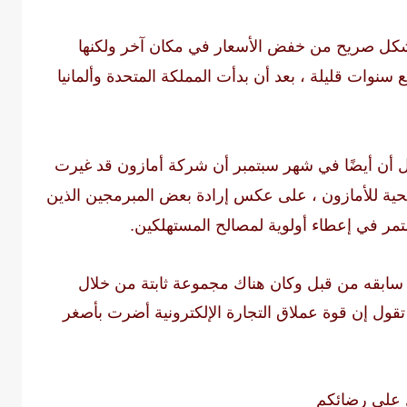
بشكل صريح من خفض الأسعار في مكان آخر ولكنها
نوات قليلة ، بعد أن بدأت المملكة المتحدة وألمانيا
ن أيضًا في شهر سبتمبر أن شركة أمازون قد غيرت
بحية للأمازون ، على عكس إرادة بعض المبرمجين الذين
مر في إعطاء أولوية لمصالح المستهلكين.
 سابقه من قبل وكان هناك مجموعة ثابتة من خلال
قول إن قوة عملاق التجارة الإلكترونية أضرت بأصغر
ل على رضائكم