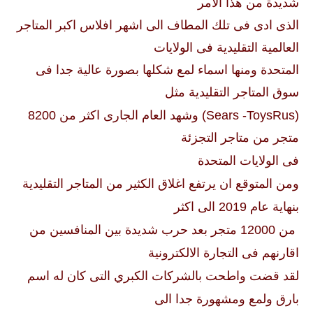
شديدة من هذا الامر
الذى ادى فى تلك المطاف الى اشهر افلاس اكبر المتاجر
العالمية التقليدية فى الولايات
المتحدة ومنها اسماء لمع شكلها بصورة عالية جدا فى
سوق المتاجر التقليدية مثل
(
Sears -ToysRus
) وشهد العام الجارى اكثر من 8200
متجر من متاجر التجزئة
فى الولايات المتحدة
ومن المتوقع ان يرتفع اغلاق الكثير من المتاجر التقليدية
بنهاية عام 2019 الى اكثر
من 12000 متجر بعد حرب شديدة بين المنافسين من
اقارنهم فى التجارة الالكترونية
لقد قضت واطحت بالشركات الكبري التى كان له اسم
بارق ولمع ومشهورة جدا الى