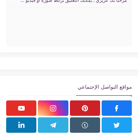
مرحبا بك عزيزي , يمكنك التعليق برابط صورة أو فيديو ...
مواقع التواصل الإجتماعي