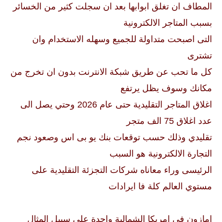
المطاف ان تغلق ابوابها بعد ان سجلت كثير من الخسائر
بسبب المتاجر الالكترونية
التى اصبحت متداولة للجميع وسهله الاستخدام وان
تشترى
كل ما تحب عن طريق شبكة الانترنت بدون ان تخرج من
مكانك وسوف يظل يرتفع
اغلاق المتاجر التقليدية حتى عام 2026 وحتي يصل الى
عدد اغلاق 75 الف متجر
تقليدي وذلك حسب توقعات بنك يو بى اس وصعود نجم
التجارة الالكترونية هو السبب
الرئيسى وراء معاناه شركات التجزئة التقليدية على
مستوي العالم كلة فا ايرادات
امازون فى امريكا الشمالية واحدة على سبيل المثال