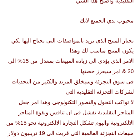
التقليدية واصبح هذا الشي
محبوب لدي الجميع لانك
تختار المنتج الذى تريد بالمواصفات التى تحتاج اليها لكي
يكون المنتج مناسب لك وهذا
الامر الذى يؤدى الى زيادة المبيعات بمعدل من 15% الى
20 & امر سيعزز حصتها
فى سوق التجزئة وسيخلق المزيد والكثير من التحديات
لشركات التجزئة التقليدية التى
لا تواكب
التحول والتطور التكنولوجي وهذا امر جعل
المتاجر التقليدية تفشل فى ان تنافس وبقوة المتاجر
الالكترونية واليوم تشكل التجارة الالكترونية نحو 15% من
مبيعات التجزئة العالمية التى قربت الى 19 تريليون
دولار