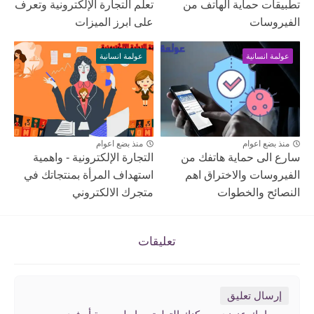
تطبيقات حماية الهاتف من
تعلم التجارة الإلكترونية وتعرف
الفيروسات
على ابرز الميزات
عولمة انسانية
عولمة انسانية
منذ بضع اعوام
منذ بضع اعوام
سارع الى حماية هاتفك من
التجارة الإلكترونية - واهمية
الفيروسات والاختراق اهم
استهداف المرأة بمنتجاتك في
النصائح والخطوات
متجرك الالكتروني
تعليقات
إرسال تعليق