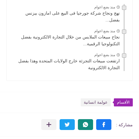
منذ بضع اعوام
نهج ونجاح شركة جورجيا فى البيع على امازون بيزنس
بفضل...
منذ بضع اعوام
نجاح مبيعات الملابس من خلال التجارة الالكترونية بفضل
التكنولوجيا الرقمية...
منذ بضع اعوام
ارتفعت مبيعات التجزئة خارج الولايات المتحدة وهذا بفضل
التجارة الالكترونية
الأقسام
عولمة انسانية