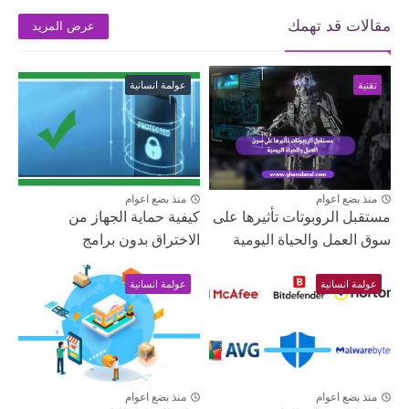
مقالات قد تهمك
عرض المزيد
تقنية
عولمة انسانية
منذ بضع اعوام
منذ بضع اعوام
مستقبل الروبوتات تأثيرها على
كيفية حماية الجهاز من
سوق العمل والحياة اليومية
الاختراق بدون برامج
عولمة انسانية
عولمة انسانية
منذ بضع اعوام
منذ بضع اعوام