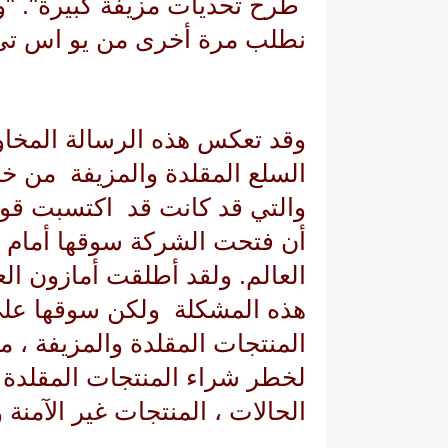
طرح تحديات مزيفة كبيرة". "و
نطلب مرة أخرى من
يو اس تي
وقد تعكس هذه الرسالة المخاو
السلع المقلدة والمزيفة من خل
والتي قد كانت قد اكتسبت قوة
أن فتحت الشركة سوقها أمام ب
العالم. ولقد أطلقت أمازون ال
هذه المشكلة ولكن سوقها على 
المنتجات المقلدة والمزيفة ، 
لخطر شراء المنتجات المقلدة أ
الحالات ، المنتجات غير الآمنة