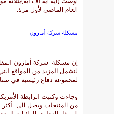
أوصت
(
اية اية اف اية
(
بثلاثة م
العام الماضي لأول مرة.
مشكلة شركة أمازون
إن مشكلة شركة أمازون المقلد
لتشمل المزيد من المواقع التي 
لمجموعة دفاع رئيسية في صناعة
وجاءت وكتبت الرابطة الأمريكية
الممثل التجاري للولايات المتحد