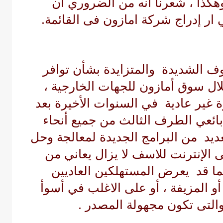
هكذا ، شعرنا أنه من الضروري أن
 ار
إدراج
شركة امازون فى القائمة.
ف الشديدة والمتزايدة بشأن توافر
ال سوق أمازون للجهات الخارجية ،
 غير عادية في السنوات الأخيرة بعد
ائعي الطرف الثالث من جميع أنحاء
عديد من البرامج الجديدة لمعالجة وحل
الإنترنت للاسف لا يزال يعاني من
مما قد يعرض المستهلكين العاديين
و المزيفة ، أو على الاغلب في أسوأ
 والتى تكون مجهولة المصدر .