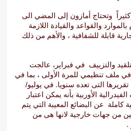
كثيراً وتحتاج أمازون إلى المضي الى
 بالموارد والقواعد والقيادة اللازمة
ارية قابلة للشفافية ، والأهم من ذلك
لقيد والتزييف في فبراير، عالجت
ي ملف تنظيمي للمرة الأولى ، بما في
يرها التى تعده سنويا. في يوليو/
يدرالية الأوربية بأنه يمكن اعتبار
كاملة عن البضائع المعيبة التي يتم
ين من جهات خارجية لانها هى من
.