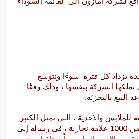
واقع لشركة أمازون إلى القائمة السوداء
ة تزداد كل فتره سوءًا وتتوسع
تملكها الشركة بنفسها ، وذلك وفقًا
 البيع بالتجزئة.
 للملابس والأحذية ، التي تمثل الكثير
من المنتجات ويصل الى أكثر من 1000 علامة تجارية ، في رسالة إلى
ة يوم الاثنين الماضي بأنه دائما ينبغي