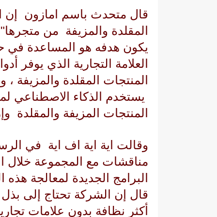
قال متحدث باسم
امازون
إن ا
المقلدة والمزيفة من متجرها" ،
يكون هدفه هو المساعدة في ح
العلامة التجارية الذي يوفر أد
المنتجات المقلدة والمزيفة 
يستخدم الذكاء الاصطناعي لمس
المنتجات المزيفة والمقلدة وإزا
وقالت
اية اية اف اية
في الرسا
مناقشات مع المجموعة خلال ال
البرامج الجديدة لمعالجة هذه ا
قال إن الشركة تحتاج إلى بذل ا
أكثر نظافة بدون علامات تجارية