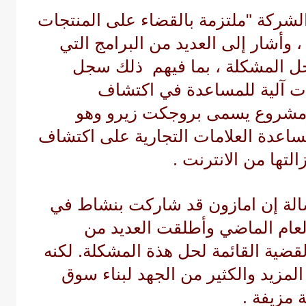
لشركة "ملتزمة بالقضاء على المنتجات
 وأشار إلى العديد من البرامج التي
ل المشكلة ، بما فيهم ذلك سجل
وات آلية للمساعدة في اكتشاف
، ومشروع يسمى
بروجكت زيرو وهو
اعدة العلامات التجارية على اكتشاف
لتها من الانترنت .
لة إن
امازون
قد شاركت بنشاط في
عام الماضي وأطلقت العديد من
لقضية القائمة لحل هذة المشكلة. لكنه
لمزيد والكثير من الجهد لبناء سوق
 مزيفة .