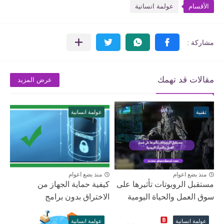
الأقسام
عولمة انسانية
مقالات قد تهمك
عرض المزيد
تقنية
عولمة انسانية
منذ بضع اعوام
منذ بضع اعوام
مستقبل الروبوتات تأثيرها على
كيفية حماية الجهاز من
سوق العمل والحياة اليومية
الاختراق بدون برامج
عولمة انسانية
عولمة انسانية