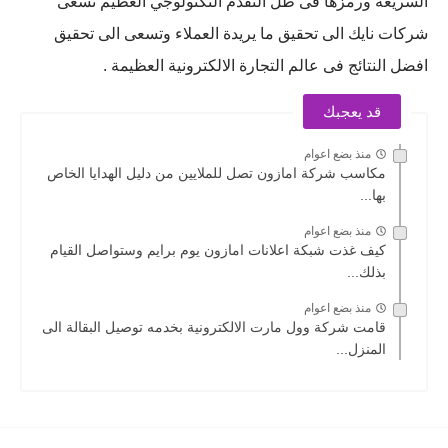
السريعة ورمزها فى ظل التقدم التكنولوجي العظيم تسعى
شركات نايك الى تحقيق ما يريدة العملاء وتسعى الى تحقيق
افضل النتائج فى عالم التجارة الالكترونية العظيمة .
قد يعجبك
منذ بضع اعوام
مكاسب شركة امازون تصل للملايين من دليل الهدايا الخاص
بها...
منذ بضع اعوام
كيف غذت شبكة اعلانات امازون يوم برايم وستواصل القيام
بذلك...
منذ بضع اعوام
قامت شركة وول مارت الالكترونية بخدمه توصيل البقالة الى
المنزل...