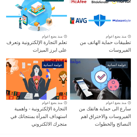
منذ بضع اعوام
منذ بضع اعوام
تطبيقات حماية الهاتف من
تعلم التجارة الإلكترونية وتعرف
الفيروسات
على ابرز الميزات
عولمة انسانية
عولمة انسانية
منذ بضع اعوام
منذ بضع اعوام
سارع الى حماية هاتفك من
التجارة الإلكترونية - واهمية
الفيروسات والاختراق اهم
استهداف المرأة بمنتجاتك في
النصائح والخطوات
متجرك الالكتروني