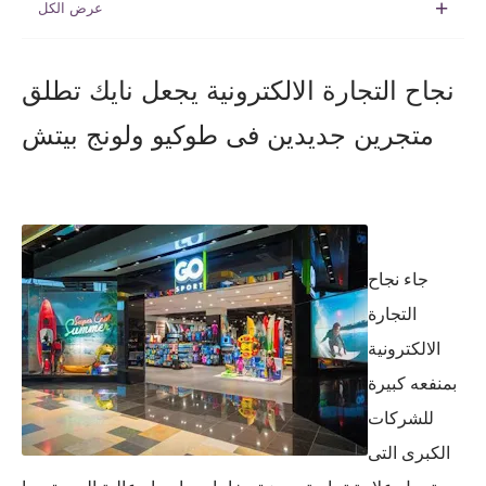
نجاح التجارة الالكترونية يجعل نايك تطلق
متجرين جديدين فى طوكيو ولونج بيتش
جاء نجاح
التجارة
الالكترونية
بمنفعه كبيرة
للشركات
الكبرى التى