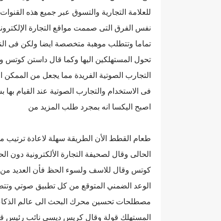
للعلامة التجارية والتسوق عبر جميع هذه القنوات 
نفس الفرق التى صممت مواقع التجارة الإلكترونية
تماما وتتطلب موهبة متخصصة ايضا ولكن فى النهاية
تحول المستهلكين اليها وكما قال داستن كوتس و
التجارب الصوتية الفريدة مما يجعل من الممكن ا
فى الاستخدام والتجارب الصوتية عند القيام بها
اصبح اليكسا انه بمجرد طلب المزيد من
طعام القطط الأن الطريقة سهلة لاعادة ترتيب م
الحالى وقال لصحيفة التجارة الألكترونية دون ال
كوتس وقال للاسف ولسوء الحظ فأن العديد من ا
الوعد الضمني المتوقع من كل تطبيق صوتي وتتطلب 
مصطلحات تحسين محرك البحث الى عالم الذكاء ا
المستهلك قولة وقال كريس ديسى نائب رئيس قسم