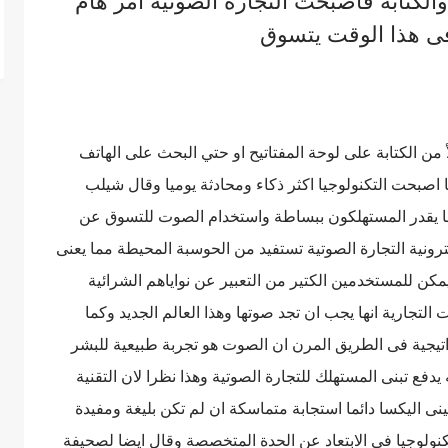
ة والكتابه فاصبحت التجارة الصوتية امر هام
 الكتابة على لوحة المفتاتيح او حتي البحث على الهاتف
صبحت التكنولوجيا اكثر ذكاء ومحادثة يوميا وقال شيلب
كما يقدر المستهلكون ببساطة واستخدام الصوت للتسوق عن
ترونية التجارة الصوتية تستفيد من الحوسبة المحيطة مما يعنى
مكن للمستخدمين الكتير من التعبير عن نواياهم الشرائية
لتجارية انها يجب ان تجد صوتها وهذا العالم الجديد وكما
تيجية فى الطريق المرن ان الصوت هو تجربة طبيعية للبشر
 يدفع تبنى المستهلك للتجارة الصوتية وهذا نظرا لان التقنية
ى اليكسا دائما استجابة متماسكة ان لم تكن بليغة ومفيدة
كنولوجيا فى الابتعاد عن الحدة المتخصصة وقال ايضا لصحيفة