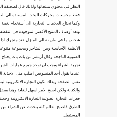
النظر فى محتوي منتجاتها ولذلك قال لصحيفة التج
فقط محسنات محركات البحث المستندة الى النص
وكما تحتاج العلامات التجارية الى أستخدام نغمة ل
وتعد أوصاف المنتج الأقصر الموجودة فى النقطة 
شخص ما فى طريقة الى المنزل عند متجرك اذا كن
الأنظمة الآساسية وبين المتاجر ومجموعة متنوعة 
الصوتية الناجحة وقال أرتشر من باث باث يحتاج 
تجربة الشراء ويجب ان توحد جميع عمليات الشراء 
عندما يقول أحد المتسوقين اطلب منى الاحذية الت
نفس الصفحة وبذلك تكون التجارة الالكترونية لي
والكتابة ولكن اصبح الامر اسهل للغاية وهذا بف
فعزات التجارة الصوتية التجارة الالكترونية وجعلت
الطرق فاصبح العالم كله يتحدث عن الشراء من خل
المستقبل.