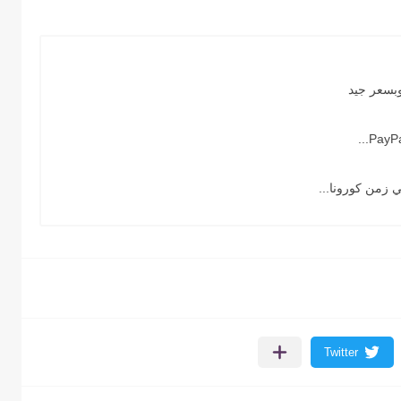
وبسعر جيد
 زمن كورونا...