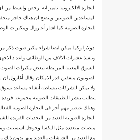
التجارة الالكترونية تايمز انه ارخص وابسط من 
المساعدين الصوتيين ويتضح ان هناك حاجز منخفص 
للتجارة الصوتية كما اشار أغاروال ومكبرات الوصت 
دولارا وكما يمكن ايضا شراء مكبر صوت ذكر من
وتنفيذ عشرات الالاف من الوظائف واعداد الاجهز
التسوق المعينة المرتبطة ببعض مكبرات الصوت ا
الصوتيون متفقين قدر الامكان وقال أغارول ان تن
ولا يمكن للشركات ببساطة أنشاء مساعد تسوق ص
يتطلب بنشر التطبيقات الصوتية مجموعة فريدة من 
وهناك عنصر مهم أخر فى التجارة الصوتية الفعال
التجارة الصوتية العديد من التحديات الفريدة لل
منصات متعددة مثل اليكسا وجوجل اسستنت وما إل
مع العديد من الشاشات والعديد منها بدون ذلك و