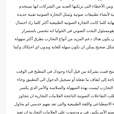
ومن الأخطاء التى ترتكبها العديد من الشركات انها تستخدم
 لأنشاء تطبيقات صوتية وتمثل التجارة الصوتية تقنية جديدة
 كلما كانت التجارة الصوتية الطبيعية أكثر كلما زاد احتمال
هومسئول البحث الصوتي فى الجوليا انه تتحسن باستمرار
ن يكون هناك دعم المزيد من أنواع التجارب بطرق أكثر سهولة
 بشكل صحيح يمكن ان تكون سهلة للغاية وبدون اي احتكاك وكما
نتج قمت بشرائة من قبل أثناء وجودك فى المطبخ فى الوقت
حاجة إلى ايقاف ما تفعلة أو تسجيل الدخول الى التطبيق وجاء
لتجارب ليست بهذة السهولة والسلاسة والأمر الذي يكسر
التفاعلات الصوتية الناجحة العلامات التجارية ان تتجاوز
لاصطناعى واللغة الطبيعية والتى تعد بفهم حدسي لم يحاول
 الأمريكتين فى برودسوب على العلامات التجارية ان تعيد