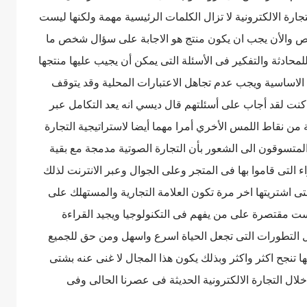
ارة الالكترونية لا تزال الكلمات الرئيسية مهمة ولكنها ليست
 والأن يجب ان يكون منتج هو الاجابة على سؤال شخص ما
لمحادثة والتفكير فى الأسئلة التى يمكن أن يجيب عليها منتجها
الاساسية ويجب عدم تجاهل الاعتبارات المحلية وقد يتوقف
ت لقد أجاب على أسئلتهم قال ديسي انه يعد التكامل عبر
من نقاط اللمس الأخري أمرا مهما أيضا لاستراتيجية التجارة
المتسوقون الى الشعور بأن التجارة الصوتية مدمجة مع بقية
التى قاموا بها فى المتجر وعلى الجوال وعبر الانترنت لذلك
ى اشتريتها اخر مرة تكون العلامة التجارية والمستهلك على
ست مقتصرة على من يفهم فى التكنولوجيا ويجيد القراءة
ضل التطورات التى تجعل الحياة اسرع واسهل ومن حق للجميع
ها تنجح اكثر واكثر وبذلك يكون هذا المجال لا غنى عنه بشتى
ال التجارة الالكترونية الحديثة فى عصرنا الحالى وفى